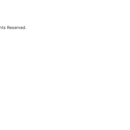
hts Reserved.