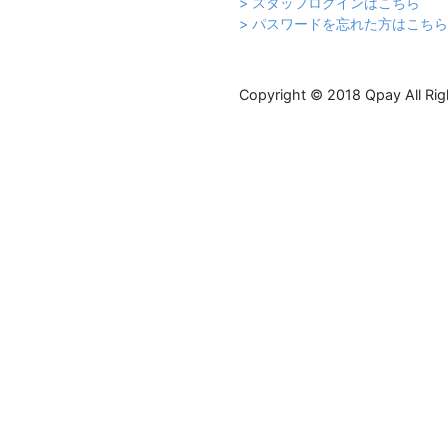
> スタッフログインはこちら
> パスワードを忘れた方はこちら
Copyright © 2018 Qpay All Rig