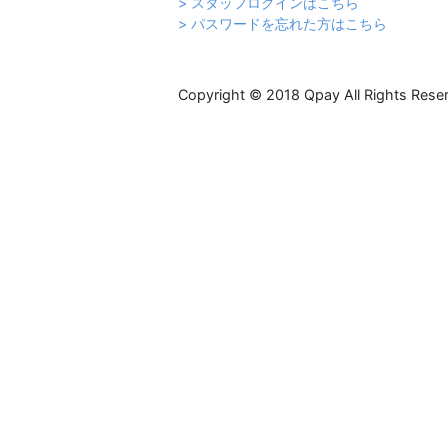
> スタッフログインはこちら
> パスワードを忘れた方はこちら
Copyright © 2018 Qpay All Rights Rese